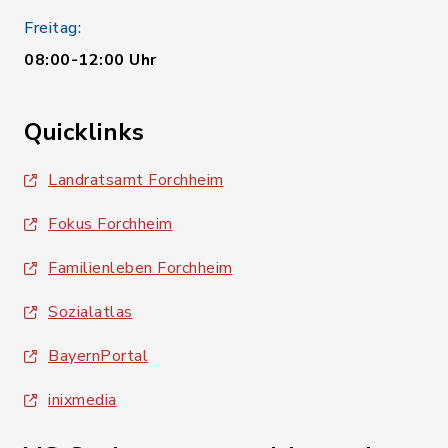
Freitag:
08:00-12:00 Uhr
Quicklinks
Landratsamt Forchheim
Fokus Forchheim
Familienleben Forchheim
Sozialatlas
BayernPortal
inixmedia