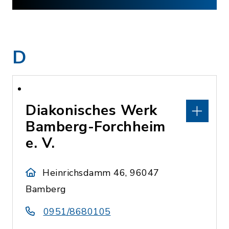
D
Diakonisches Werk
Bamberg-Forchheim
e. V.
Heinrichsdamm 46, 96047
Bamberg
0951/8680105