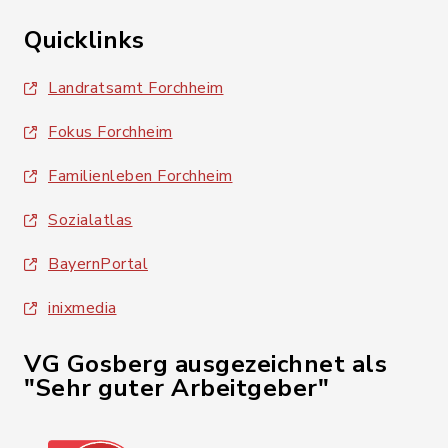
Quicklinks
Landratsamt Forchheim
Fokus Forchheim
Familienleben Forchheim
Sozialatlas
BayernPortal
inixmedia
VG Gosberg ausgezeichnet als
"Sehr guter Arbeitgeber"