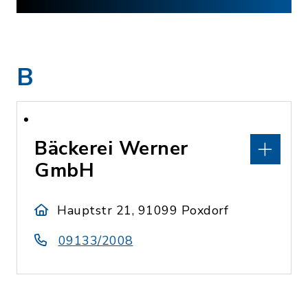
B
Bäckerei Werner
GmbH
Hauptstr 21, 91099 Poxdorf
09133/2008