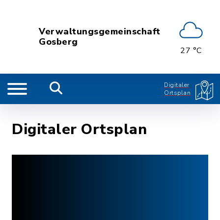
Verwaltungsgemeinschaft
Gosberg
27 °C
Digitaler
Ortsplan
Digitaler Ortsplan