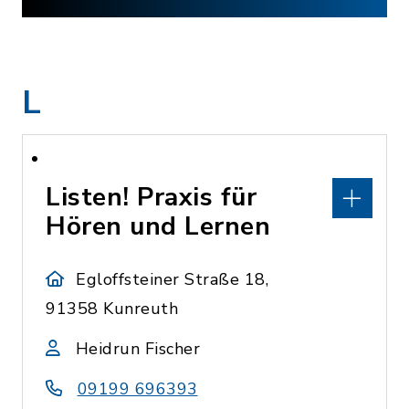
L
Listen! Praxis für
Hören und Lernen
Egloffsteiner Straße 18,
91358 Kunreuth
Heidrun Fischer
09199 696393