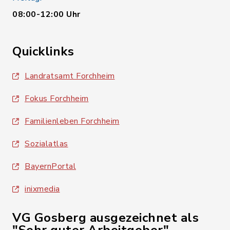
08:00-12:00 Uhr
Quicklinks
Landratsamt Forchheim
Fokus Forchheim
Familienleben Forchheim
Sozialatlas
BayernPortal
inixmedia
VG Gosberg ausgezeichnet als