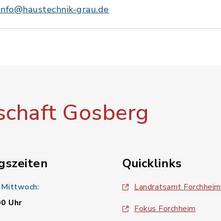
info@haustechnik-grau.de
chaft Gosberg
gszeiten
Quicklinks
 Mittwoch:
Landratsamt Forchheim
00 Uhr
Fokus Forchheim