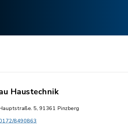
au Haustechnik
Hauptstraße. 5, 91361 Pinzberg
0172/8490863