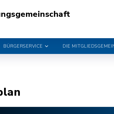
ungsgemeinschaft
BÜRGERSERVICE
DIE MITGLIEDSGEME
plan