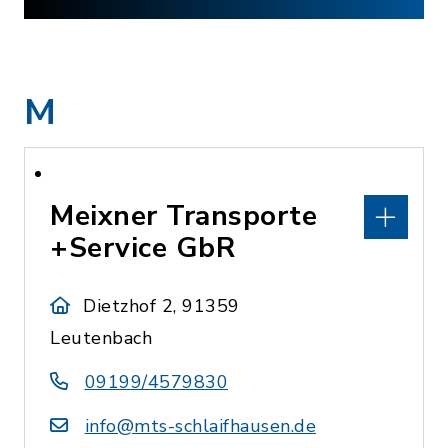
M
Meixner Transporte
+Service GbR
Dietzhof 2, 91359
Leutenbach
09199/4579830
info@mts-schlaifhausen.de