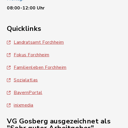
08:00-12:00 Uhr
Quicklinks
Landratsamt Forchheim
Fokus Forchheim
Familienleben Forchheim
Sozialatlas
BayernPortal
inixmedia
VG Gosberg ausgezeichnet als