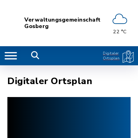
Verwaltungsgemeinschaft
Gosberg
22 °C
Digitaler
Ortsplan
Digitaler Ortsplan