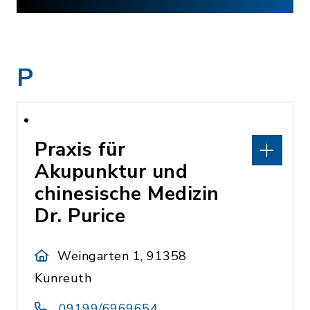
P
Praxis für
Akupunktur und
chinesische Medizin
Dr. Purice
Weingarten 1, 91358
Kunreuth
09199/6969654