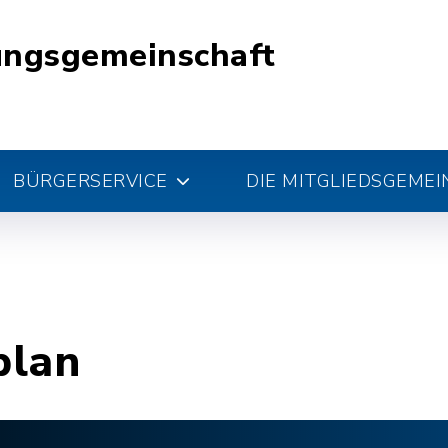
ungsgemeinschaft
BÜRGERSERVICE
DIE MITGLIEDSGEME
plan