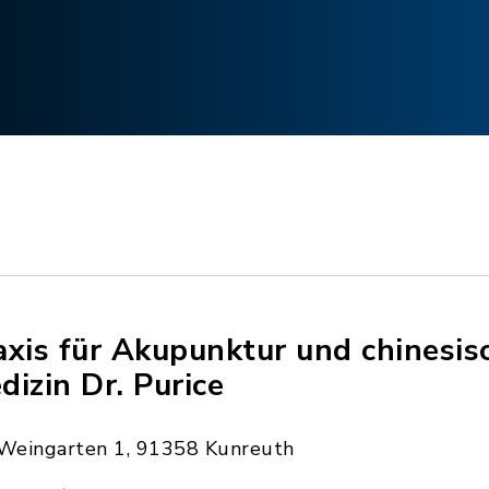
axis für Akupunktur und chinesis
dizin Dr. Purice
Weingarten 1, 91358 Kunreuth