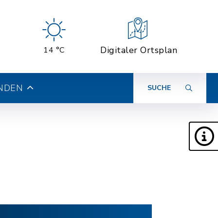
Digitaler Ortsplan
14 °C
INDEN
SUCHE