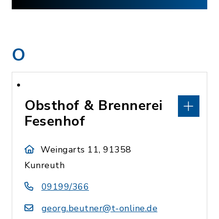
O
Obsthof & Brennerei
Fesenhof
Weingarts 11, 91358
Kunreuth
09199/366
georg.beutner@t-online.de