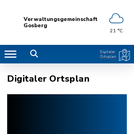
Verwaltungsgemeinschaft
Gosberg
21 °C
Digitaler
Ortsplan
Digitaler Ortsplan