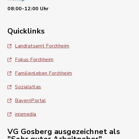
08:00-12:00 Uhr
Quicklinks
Landratsamt Forchheim
Fokus Forchheim
Familienleben Forchheim
Sozialatlas
BayernPortal
inixmedia
VG Gosberg ausgezeichnet als