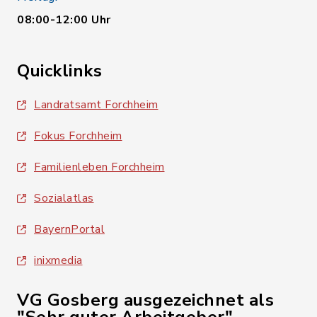
08:00-12:00 Uhr
Quicklinks
Landratsamt Forchheim
Fokus Forchheim
Familienleben Forchheim
Sozialatlas
BayernPortal
inixmedia
VG Gosberg ausgezeichnet als