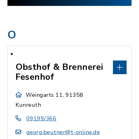
O
Obsthof & Brennerei
Fesenhof
Weingarts 11, 91358
Kunreuth
09199/366
georg.beutner@t-online.de