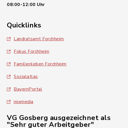
08:00-12:00 Uhr
Quicklinks
Landratsamt Forchheim
Fokus Forchheim
Familienleben Forchheim
Sozialatlas
BayernPortal
inixmedia
VG Gosberg ausgezeichnet als
"Sehr guter Arbeitgeber"