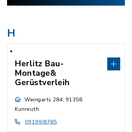
H
Herlitz Bau-
Montage&
Gerüstverleih
Weingarts 284, 91358
Kunreuth
09199/8785