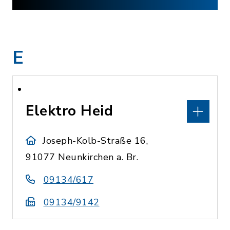
E
Elektro Heid
Joseph-Kolb-Straße 16,
91077 Neunkirchen a. Br.
09134/617
09134/9142