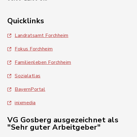
Quicklinks
Landratsamt Forchheim
Fokus Forchheim
Familienleben Forchheim
Sozialatlas
BayernPortal
inixmedia
VG Gosberg ausgezeichnet als
"Sehr guter Arbeitgeber"