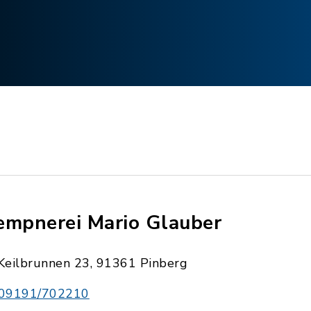
empnerei Mario Glauber
Keilbrunnen 23, 91361 Pinberg
09191/702210