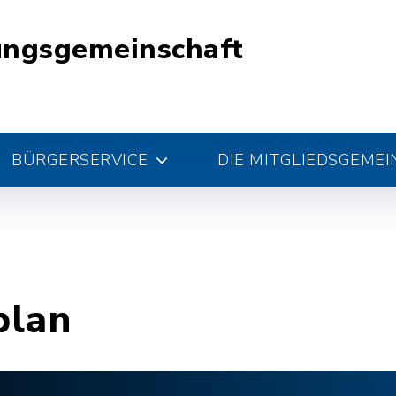
ungsgemeinschaft
BÜRGERSERVICE
DIE MITGLIEDSGEME
plan