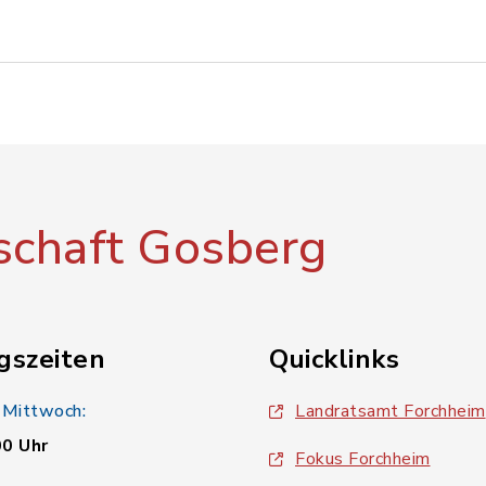
chaft Gosberg
gszeiten
Quicklinks
 Mittwoch:
Landratsamt Forchheim
00 Uhr
Fokus Forchheim