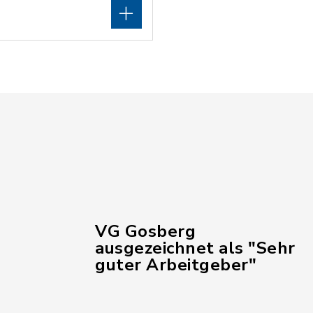
VG Gosberg
ausgezeichnet als "Sehr
guter Arbeitgeber"