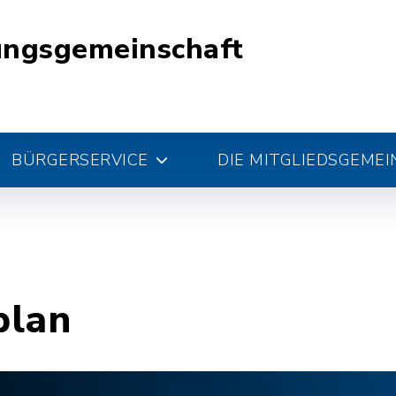
ungsgemeinschaft
BÜRGERSERVICE
DIE MITGLIEDSGEME
plan