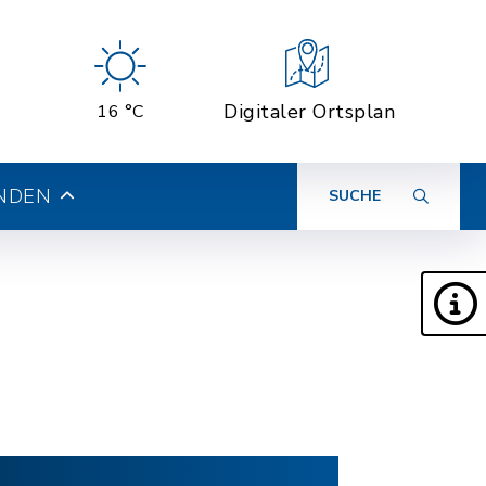
Digitaler Ortsplan
16 °C
INDEN
SUCHE