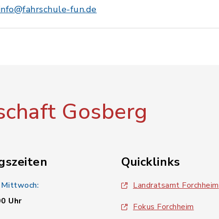
info@fahrschule-fun.de
chaft Gosberg
gszeiten
Quicklinks
 Mittwoch:
Landratsamt Forchheim
00 Uhr
Fokus Forchheim