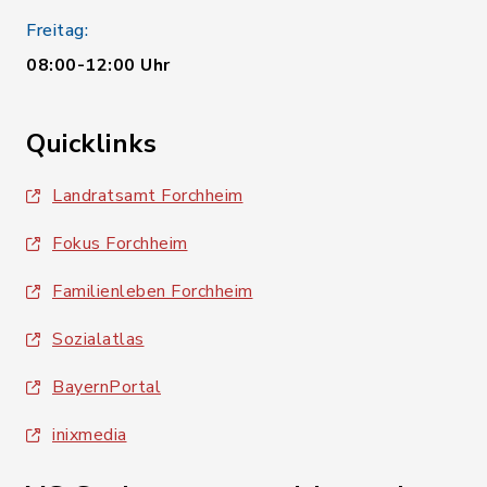
Freitag:
08:00-12:00 Uhr
Quicklinks
Landratsamt Forchheim
Fokus Forchheim
Familienleben Forchheim
Sozialatlas
BayernPortal
inixmedia