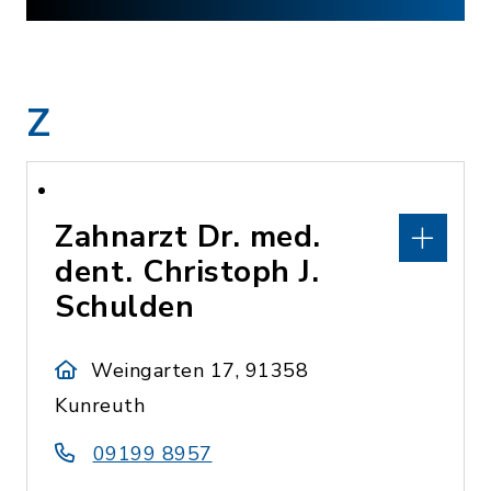
Z
Zahnarzt Dr. med.
dent. Christoph J.
Schulden
Weingarten 17, 91358
Kunreuth
09199 8957