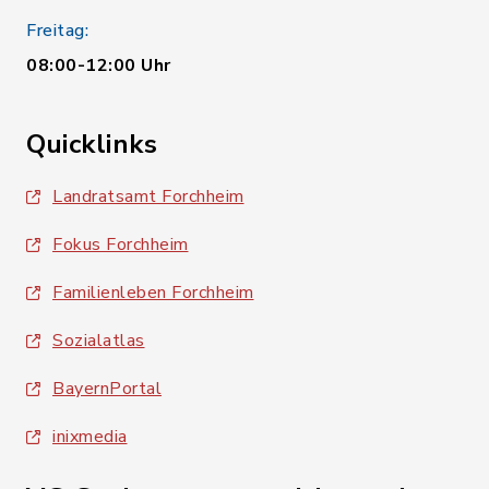
Freitag:
08:00-12:00 Uhr
Quicklinks
Landratsamt Forchheim
Fokus Forchheim
Familienleben Forchheim
Sozialatlas
BayernPortal
inixmedia