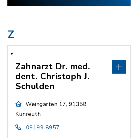
Z
Zahnarzt Dr. med.
dent. Christoph J.
Schulden
Weingarten 17, 91358
Kunreuth
09199 8957