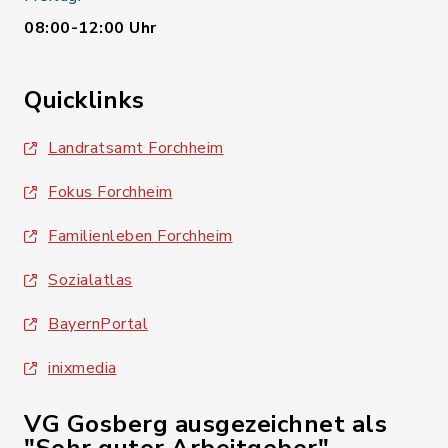
08:00-12:00 Uhr
Quicklinks
Landratsamt Forchheim
Fokus Forchheim
Familienleben Forchheim
Sozialatlas
BayernPortal
inixmedia
VG Gosberg ausgezeichnet als