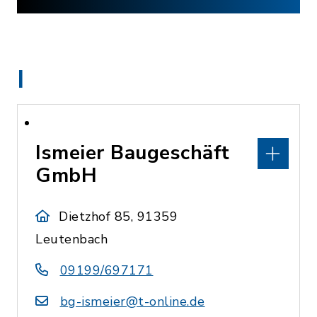
I
Ismeier Baugeschäft
GmbH
Dietzhof 85, 91359
Leutenbach
09199/697171
bg-ismeier@t-online.de