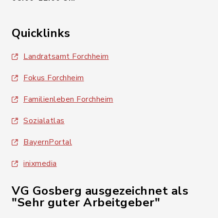
Quicklinks
Landratsamt Forchheim
Fokus Forchheim
Familienleben Forchheim
Sozialatlas
BayernPortal
inixmedia
VG Gosberg ausgezeichnet als
"Sehr guter Arbeitgeber"