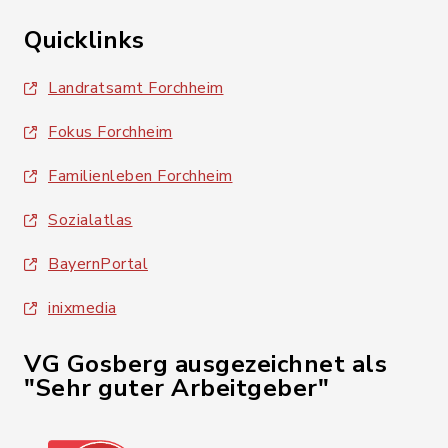
Quicklinks
Landratsamt Forchheim
Fokus Forchheim
Familienleben Forchheim
Sozialatlas
BayernPortal
inixmedia
VG Gosberg ausgezeichnet als
"Sehr guter Arbeitgeber"