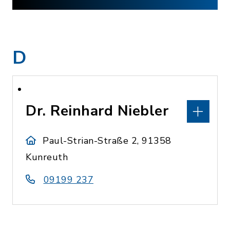
D
Dr. Reinhard Niebler
Paul-Strian-Straße 2, 91358
Kunreuth
09199 237