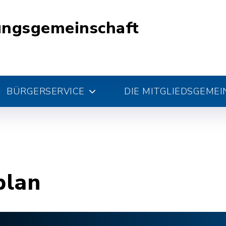
ungsgemeinschaft
BÜRGERSERVICE
DIE MITGLIEDSGEME
plan