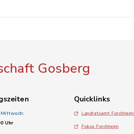
chaft Gosberg
gszeiten
Quicklinks
 Mittwoch:
Landratsamt Forchheim
00 Uhr
Fokus Forchheim