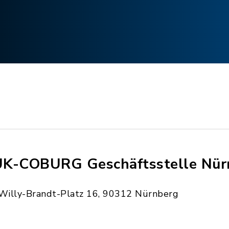
K-COBURG Geschäftsstelle Nür
Willy-Brandt-Platz 16, 90312 Nürnberg