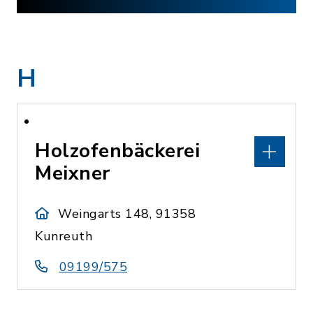
H
Holzofenbäckerei
Meixner
Weingarts 148, 91358
Kunreuth
09199/575