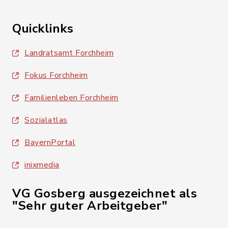
Quicklinks
Landratsamt Forchheim
Fokus Forchheim
Familienleben Forchheim
Sozialatlas
BayernPortal
inixmedia
VG Gosberg ausgezeichnet als
"Sehr guter Arbeitgeber"