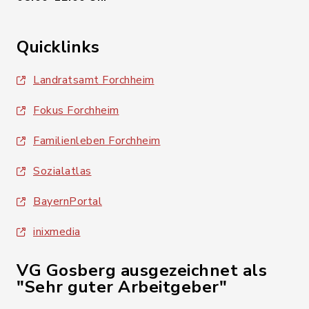
Quicklinks
Landratsamt Forchheim
Fokus Forchheim
Familienleben Forchheim
Sozialatlas
BayernPortal
inixmedia
VG Gosberg ausgezeichnet als
"Sehr guter Arbeitgeber"