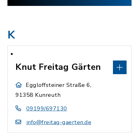
K
Knut Freitag Gärten
Eggloffsteiner Straße 6,
91358 Kunreuth
09199/697130
info@freitag-gaerten.de