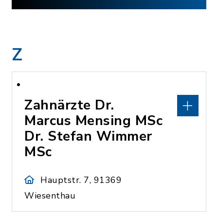
Z
Zahnärzte Dr.
Marcus Mensing MSc
Dr. Stefan Wimmer
MSc
Hauptstr. 7, 91369
Wiesenthau