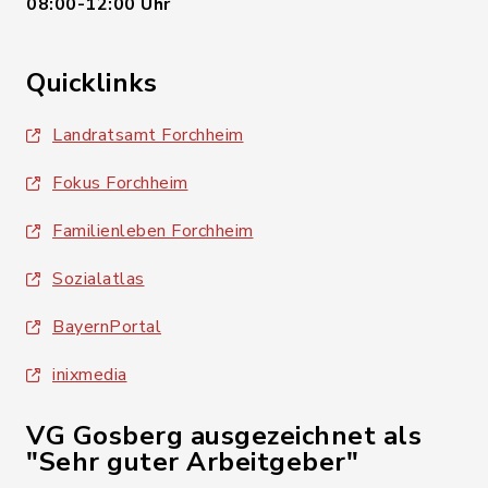
08:00-12:00 Uhr
Quicklinks
Landratsamt Forchheim
Fokus Forchheim
Familienleben Forchheim
Sozialatlas
BayernPortal
inixmedia
VG Gosberg ausgezeichnet als
"Sehr guter Arbeitgeber"