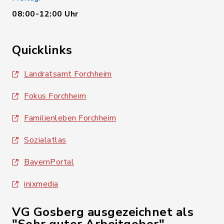
08:00-12:00 Uhr
Quicklinks
Landratsamt Forchheim
Fokus Forchheim
Familienleben Forchheim
Sozialatlas
BayernPortal
inixmedia
VG Gosberg ausgezeichnet als