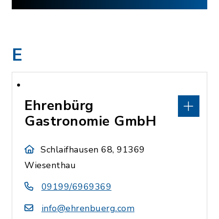
E
Ehrenbürg
Gastronomie GmbH
Schlaifhausen 68, 91369
Wiesenthau
09199/6969369
info@ehrenbuerg.com