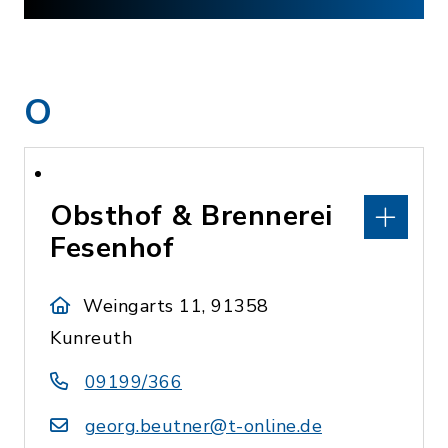
O
Obsthof & Brennerei
Fesenhof
Weingarts 11, 91358
Kunreuth
09199/366
georg.beutner@t-online.de