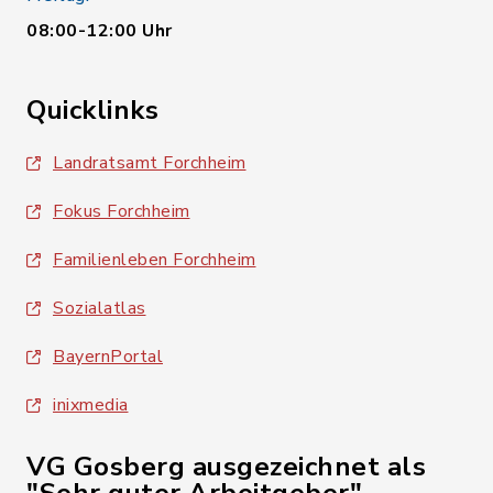
08:00-12:00 Uhr
Quicklinks
Landratsamt Forchheim
Fokus Forchheim
Familienleben Forchheim
Sozialatlas
BayernPortal
inixmedia
VG Gosberg ausgezeichnet als