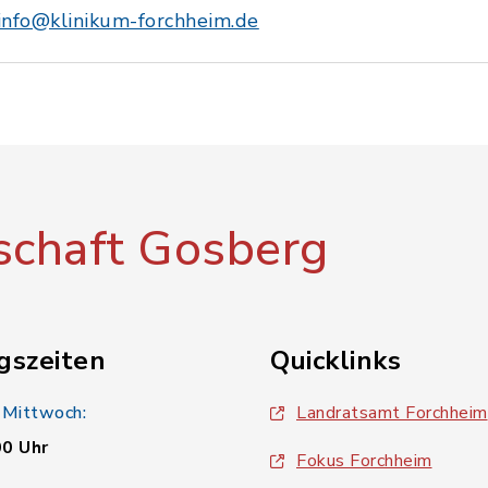
info@klinikum-forchheim.de
chaft Gosberg
gszeiten
Quicklinks
 Mittwoch:
Landratsamt Forchheim
00 Uhr
Fokus Forchheim