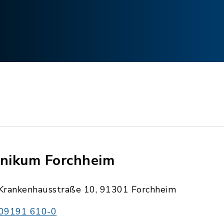
inikum Forchheim
Krankenhausstraße 10, 91301 Forchheim
09191 610-0