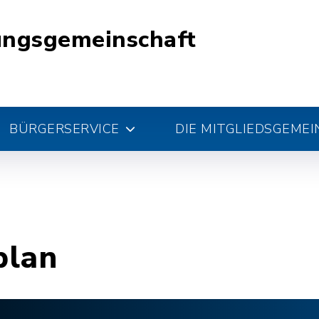
ungsgemeinschaft
BÜRGERSERVICE
DIE MITGLIEDSGEME
plan