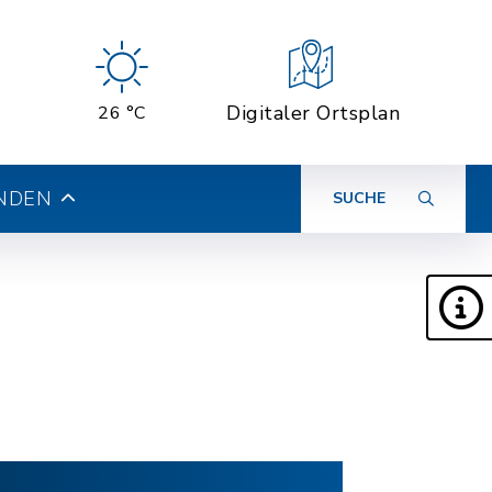
Digitaler Ortsplan
26 °C
INDEN
SUCHE