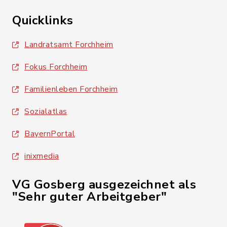
Quicklinks
Landratsamt Forchheim
Fokus Forchheim
Familienleben Forchheim
Sozialatlas
BayernPortal
inixmedia
VG Gosberg ausgezeichnet als
"Sehr guter Arbeitgeber"