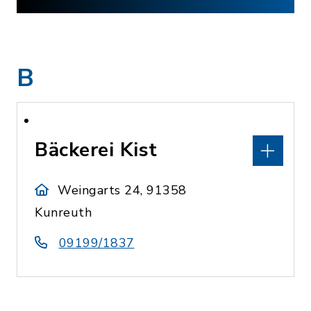
B
Bäckerei Kist
Weingarts 24, 91358
Kunreuth
09199/1837