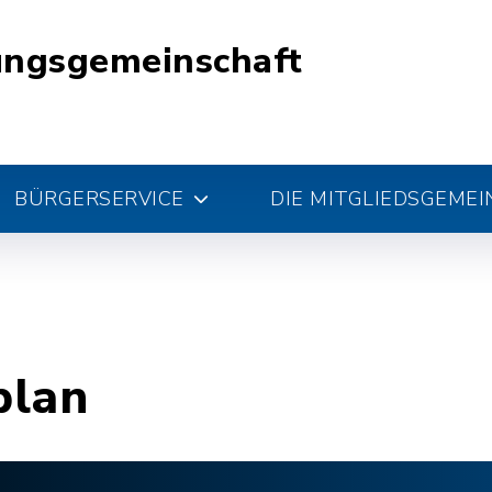
ungsgemeinschaft
BÜRGERSERVICE
DIE MITGLIEDSGEME
plan