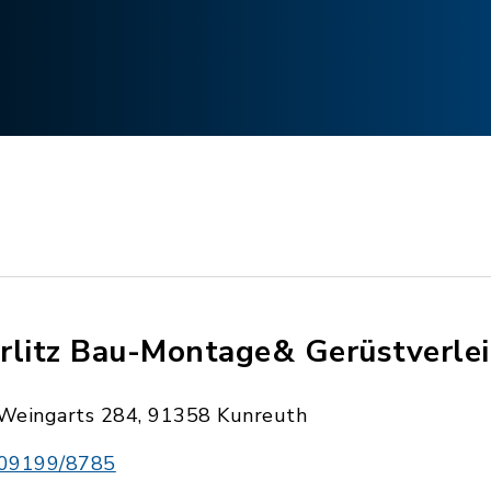
rlitz Bau-Montage& Gerüstverle
Weingarts 284, 91358 Kunreuth
09199/8785