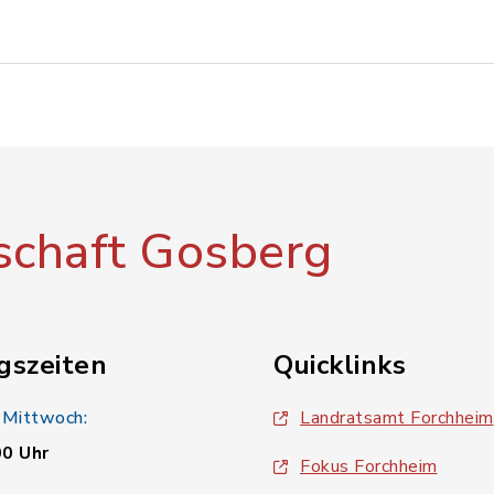
chaft Gosberg
gszeiten
Quicklinks
 Mittwoch:
Landratsamt Forchheim
00 Uhr
Fokus Forchheim