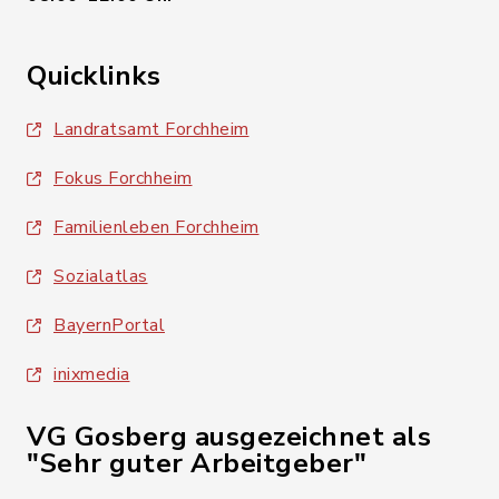
Quicklinks
Landratsamt Forchheim
Fokus Forchheim
Familienleben Forchheim
Sozialatlas
BayernPortal
inixmedia
VG Gosberg ausgezeichnet als
"Sehr guter Arbeitgeber"