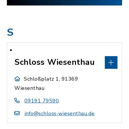
S
Schloss Wiesenthau
Schloßplatz 1, 91369
Wiesenthau
09191 79590
info@schloss-wiesenthau.de