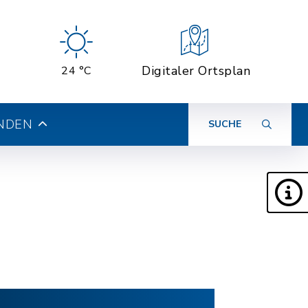
Digitaler Ortsplan
24 °C
INDEN
SUCHE