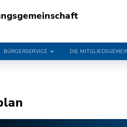
ungsgemeinschaft
BÜRGERSERVICE
DIE MITGLIEDSGEME
plan