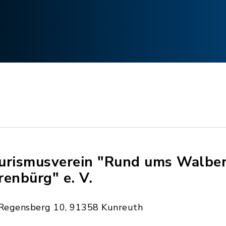
urismusverein "Rund ums Walber
renbürg" e. V.
Regensberg 10, 91358 Kunreuth