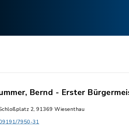
ummer, Bernd - Erster Bürgermei
Schloßplatz 2, 91369 Wiesenthau
09191/7950-31