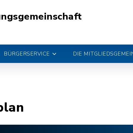
ungsgemeinschaft
BÜRGERSERVICE
DIE MITGLIEDSGEME
plan