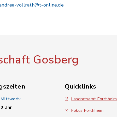
andrea-vollrath@t-online.de
chaft Gosberg
gszeiten
Quicklinks
 Mittwoch:
Landratsamt Forchheim
00 Uhr
Fokus Forchheim