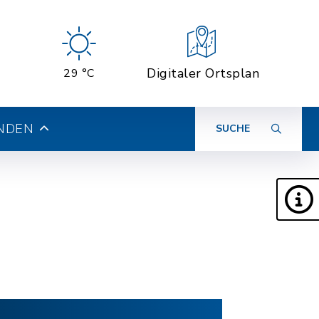
Digitaler Ortsplan
29 °C
INDEN
SUCHE