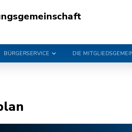
ungsgemeinschaft
BÜRGERSERVICE
DIE MITGLIEDSGEME
plan