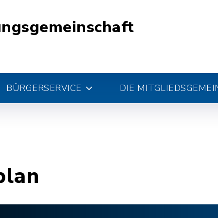
ungsgemeinschaft
BÜRGERSERVICE
DIE MITGLIEDSGEME
plan