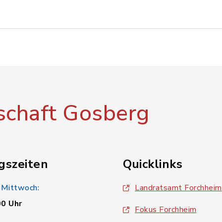
chaft Gosberg
gszeiten
Quicklinks
 Mittwoch:
Landratsamt Forchheim
00 Uhr
Fokus Forchheim