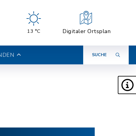
Digitaler Ortsplan
13 °C
INDEN
SUCHE