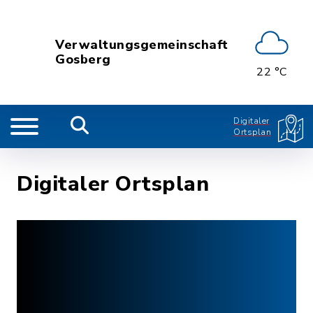
Verwaltungsgemeinschaft
Gosberg
22 °C
Digitaler
Ortsplan
Digitaler Ortsplan