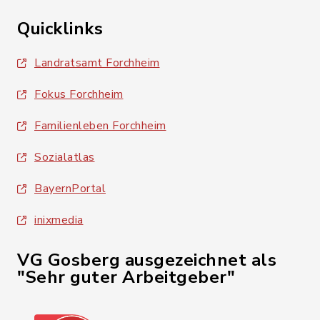
Quicklinks
Landratsamt Forchheim
Fokus Forchheim
Familienleben Forchheim
Sozialatlas
BayernPortal
inixmedia
VG Gosberg ausgezeichnet als
"Sehr guter Arbeitgeber"