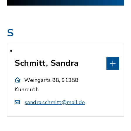
S
Schmitt, Sandra
Weingarts 88, 91358
Kunreuth
sandra.schmitt@mail.de