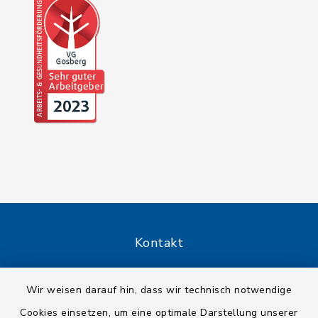
Kontakt
Barrierefreiheit
Wir weisen darauf hin, dass wir technisch notwendige
Cookies einsetzen, um eine optimale Darstellung unserer
Datenschutz