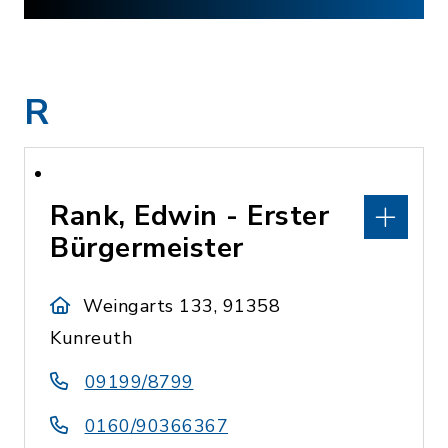
R
Rank, Edwin - Erster
Bürgermeister
Weingarts 133, 91358
Kunreuth
09199/8799
0160/90366367