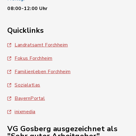
08:00-12:00 Uhr
Quicklinks
Landratsamt Forchheim
Fokus Forchheim
Familienleben Forchheim
Sozialatlas
BayernPortal
inixmedia
VG Gosberg ausgezeichnet als