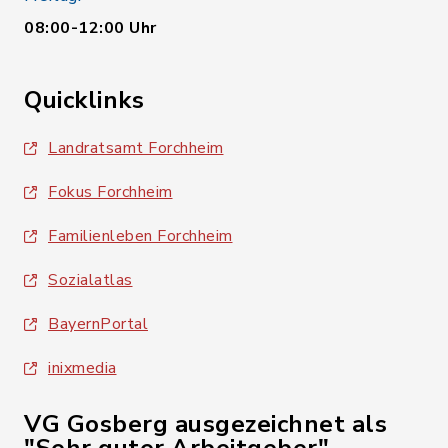
08:00-12:00 Uhr
Quicklinks
Landratsamt Forchheim
Fokus Forchheim
Familienleben Forchheim
Sozialatlas
BayernPortal
inixmedia
VG Gosberg ausgezeichnet als