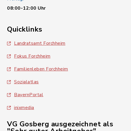
08:00-12:00 Uhr
Quicklinks
Landratsamt Forchheim
Fokus Forchheim
Familienleben Forchheim
Sozialatlas
BayernPortal
inixmedia
VG Gosberg ausgezeichnet als