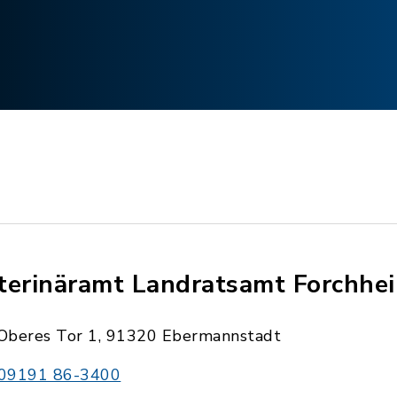
terinäramt Landratsamt Forchhe
Oberes Tor 1, 91320 Ebermannstadt
09191 86-3400