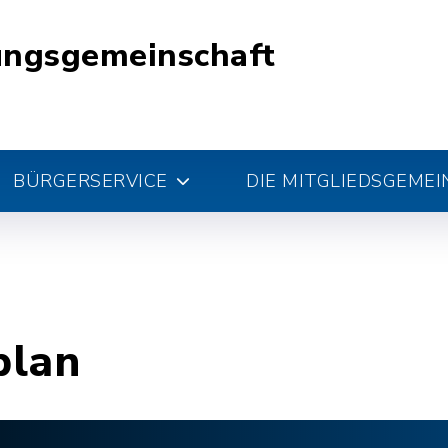
ungsgemeinschaft
BÜRGERSERVICE
DIE MITGLIEDSGEME
plan