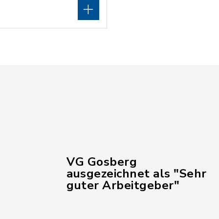
VG Gosberg
ausgezeichnet als "Sehr
guter Arbeitgeber"