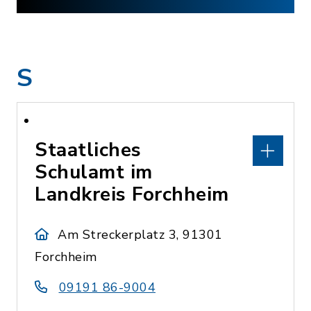
S
Staatliches
Schulamt im
Landkreis Forchheim
Am Streckerplatz 3, 91301
Forchheim
09191 86-9004