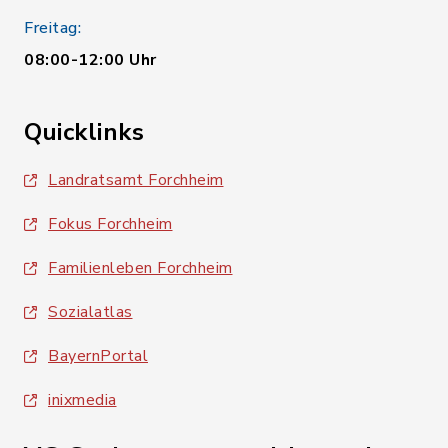
Freitag:
08:00-12:00 Uhr
Quicklinks
Landratsamt Forchheim
Fokus Forchheim
Familienleben Forchheim
Sozialatlas
BayernPortal
inixmedia