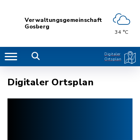
Verwaltungsgemeinschaft
Gosberg
34 °C
Digitaler
Ortsplan
Digitaler Ortsplan