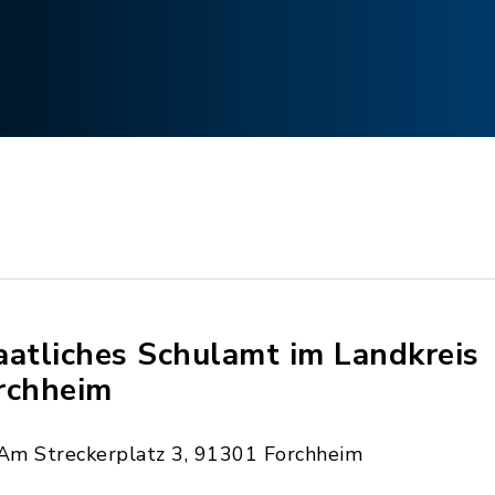
aatliches Schulamt im Landkreis
rchheim
Am Streckerplatz 3, 91301 Forchheim