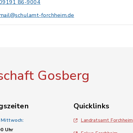
09191 86-9004
mail@schulamt-forchheim.de
chaft Gosberg
gszeiten
Quicklinks
 Mittwoch:
Landratsamt Forchheim
00 Uhr