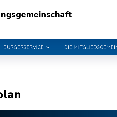
ungsgemeinschaft
BÜRGERSERVICE
DIE MITGLIEDSGEME
plan