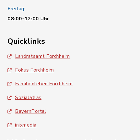
Freitag:
08:00-12:00 Uhr
Quicklinks
Landratsamt Forchheim
Fokus Forchheim
Familienleben Forchheim
Sozialatlas
BayernPortal
inixmedia