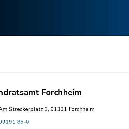
ndratsamt Forchheim
Am Streckerplatz 3, 91301 Forchheim
09191 86-0