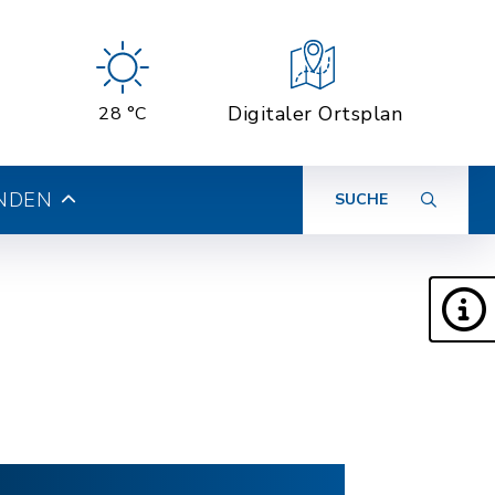
Digitaler Ortsplan
28 °C
INDEN
SUCHE