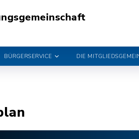
ungsgemeinschaft
BÜRGERSERVICE
DIE MITGLIEDSGEME
plan