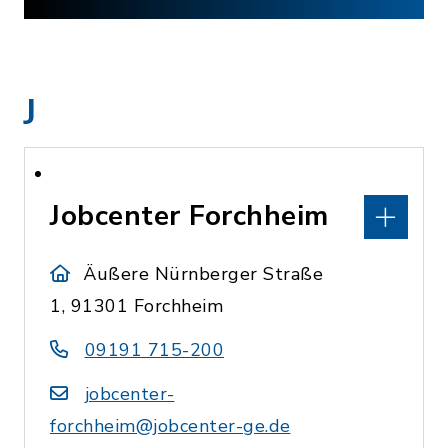
J
Jobcenter Forchheim
Äußere Nürnberger Straße
1, 91301 Forchheim
09191 715-200
jobcenter-
forchheim@jobcenter-ge.de