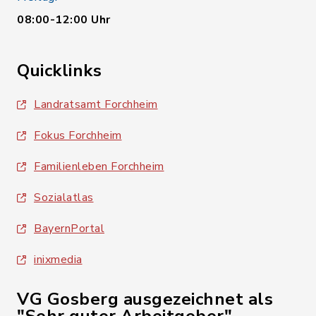
08:00-12:00 Uhr
Quicklinks
Landratsamt Forchheim
Fokus Forchheim
Familienleben Forchheim
Sozialatlas
BayernPortal
inixmedia
VG Gosberg ausgezeichnet als