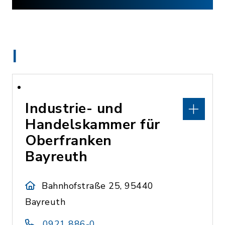
I
Industrie- und
Handelskammer für
Oberfranken
Bayreuth
Bahnhofstraße 25, 95440
Bayreuth
0921 886-0