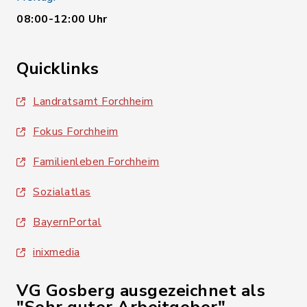
08:00-12:00 Uhr
Quicklinks
Landratsamt Forchheim
Fokus Forchheim
Familienleben Forchheim
Sozialatlas
BayernPortal
inixmedia
VG Gosberg ausgezeichnet als