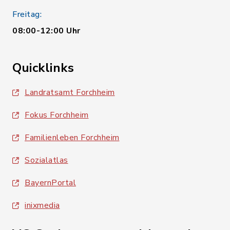
Freitag:
08:00-12:00 Uhr
Quicklinks
Landratsamt Forchheim
Fokus Forchheim
Familienleben Forchheim
Sozialatlas
BayernPortal
inixmedia