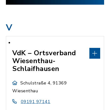
V
VdK – Ortsverband
Wiesenthau-
Schlaifhausen
Schulstraße 4, 91369
Wiesenthau
09191 97141