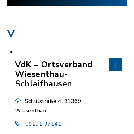
V
VdK – Ortsverband
Wiesenthau-
Schlaifhausen
Schulstraße 4, 91369
Wiesenthau
09191 97141