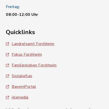
Freitag:
08:00-12:00 Uhr
Quicklinks
Landratsamt Forchheim
Fokus Forchheim
Familienleben Forchheim
Sozialatlas
BayernPortal
inixmedia