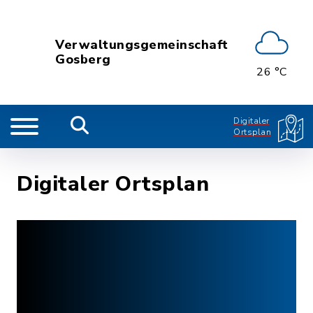
Verwaltungsgemeinschaft
Gosberg
26 °C
Digitaler
Ortsplan
Digitaler Ortsplan