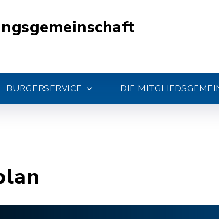
ungsgemeinschaft
BÜRGERSERVICE
DIE MITGLIEDSGEME
plan