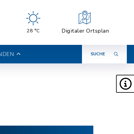
Digitaler Ortsplan
28 °C
INDEN
SUCHE