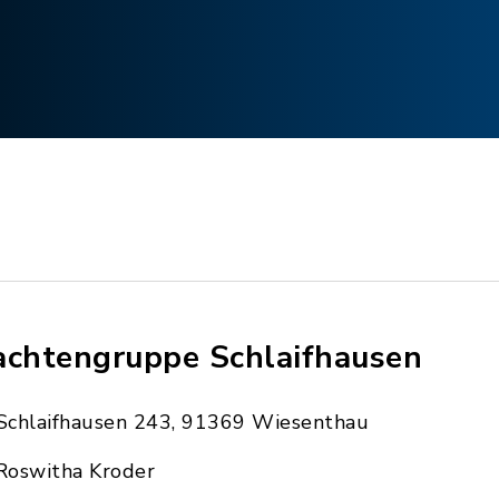
achtengruppe Schlaifhausen
Schlaifhausen 243, 91369 Wiesenthau
Roswitha Kroder