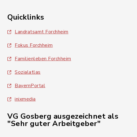
Quicklinks
Landratsamt Forchheim
Fokus Forchheim
Familienleben Forchheim
Sozialatlas
BayernPortal
inixmedia
VG Gosberg ausgezeichnet als
"Sehr guter Arbeitgeber"