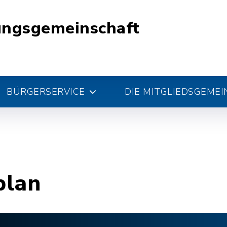
ungsgemeinschaft
BÜRGERSERVICE
DIE MITGLIEDSGEME
plan