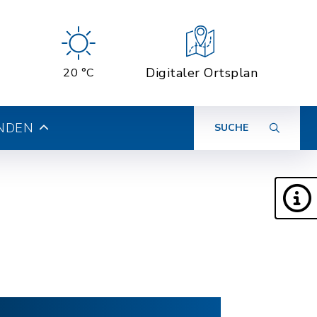
Digitaler Ortsplan
20 °C
INDEN
SUCHE