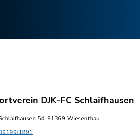
ortverein DJK-FC Schlaifhausen
Schlaifhausen 54, 91369 Wiesenthau
09199/1891