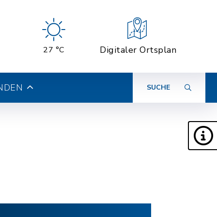
Digitaler Ortsplan
27 °C
INDEN
SUCHE