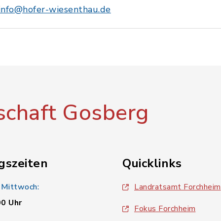
info@hofer-wiesenthau.de
chaft Gosberg
gszeiten
Quicklinks
 Mittwoch:
Landratsamt Forchheim
00 Uhr
Fokus Forchheim