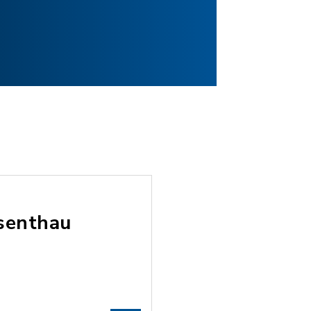
senthau