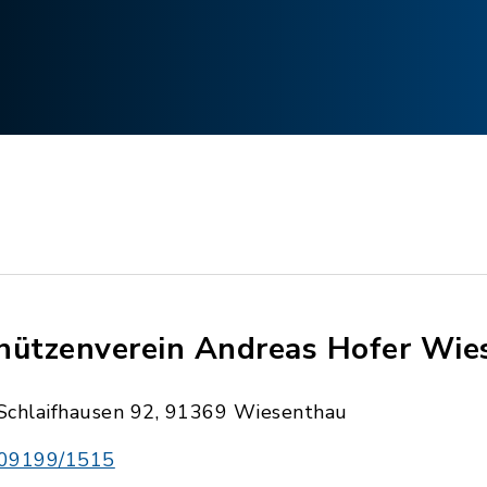
hützenverein Andreas Hofer Wie
Schlaifhausen 92, 91369 Wiesenthau
09199/1515