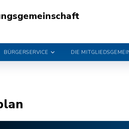
ungsgemeinschaft
BÜRGERSERVICE
DIE MITGLIEDSGEME
plan